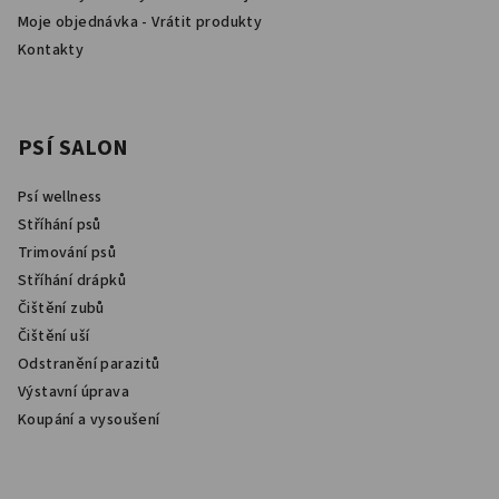
Moje objednávka - Vrátit produkty
Kontakty
PSÍ SALON
Psí wellness
Stříhání psů
Trimování psů
Stříhání drápků
Čištění zubů
Čištění uší
Odstranění parazitů
Výstavní úprava
Koupání a vysoušení