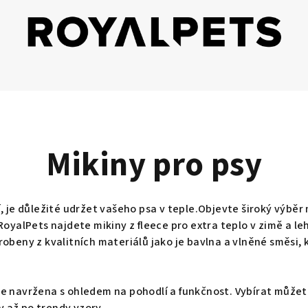
Mikiny pro psy
, je důležité udržet vašeho psa v teple.
Objevte široký výběr 
RoyalPets najdete mikiny z fleece pro extra teplo v zimě a leh
robeny z kvalitních materiálů jako je bavlna a vlněné směsi, 
e navržena s ohledem na pohodlí a funkčnost. Vybírat můžete
 až po trendy vzory.