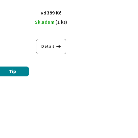
399 Kč
od
Skladem
(1 ks)
Detail
Tip