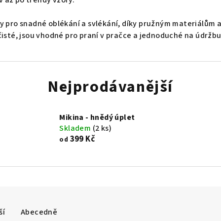
ny pro snadné oblékání a svlékání, díky pružným materiálům 
isté, jsou vhodné pro praní v pračce a jednoduché na údržbu
Nejprodávanější
Mikina - hnědý úplet
Skladem
(2 ks)
399 Kč
od
ší
Abecedně