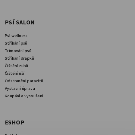
PSÍ SALON
Psí wellness
Stříhání psů
Trimování psů
Stříhání drápků
Čištění zubů
Čištění uší
Odstranění parazitů
Výstavní úprava
Koupání a vysoušení
ESHOP