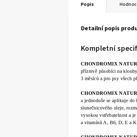
Popis
Hodnoc
Detailní popis prod
Kompletní specif
CHONDROMIX NATURAL
příznivě působíci na kloub
3 měsíců a pro psy všech 
CHONDROMIX NATUR
a jednoduše se aplikuje do
slunečnicového oleje, rozm
vysokou vstřebatelnost a je
a vitamínů A, B6, D, E a K