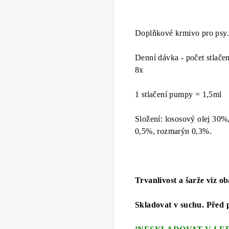
Doplňkové krmivo pro psy.
Denní dávka - počet stlačení
8x
1 stlačení pumpy = 1,5ml
Složení: lososový olej 30%
0,5%, rozmarýn 0,3%.
Trvanlivost a šarže viz ob
Skladovat v suchu.
Před 