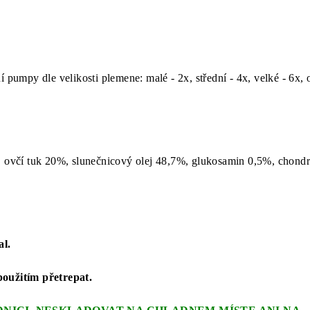
 pumpy dle velikosti plemene: malé - 2x, střední - 4x, velké - 6x, o
, ovčí tuk 20%, slunečnicový olej 48,7%, glukosamin 0,5%, chondr
al.
použitím přetrepat.