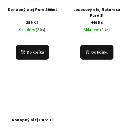
Konopný olej Pure 500ml
Lososový olej Natureca
Pure 1l
359 Kč
449 Kč
Skladem
(2 ks)
Skladem
(3 ks)
Do košíku
Do košíku
Konopný olej Pure 1l