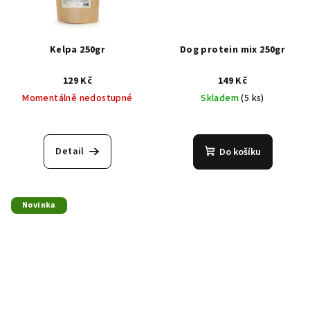
Kelpa 250gr
Dog protein mix 250gr
129 Kč
149 Kč
Momentálně nedostupné
Skladem
(5 ks)
Detail
Do košíku
Novinka