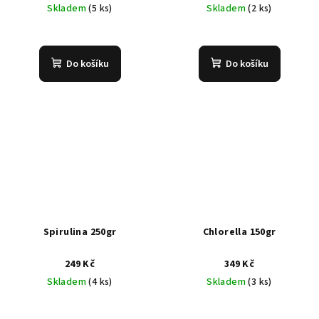
Skladem
(5 ks)
Skladem
(2 ks)
Do košíku
Do košíku
Spirulina 250gr
Chlorella 150gr
249 Kč
349 Kč
Skladem
(4 ks)
Skladem
(3 ks)