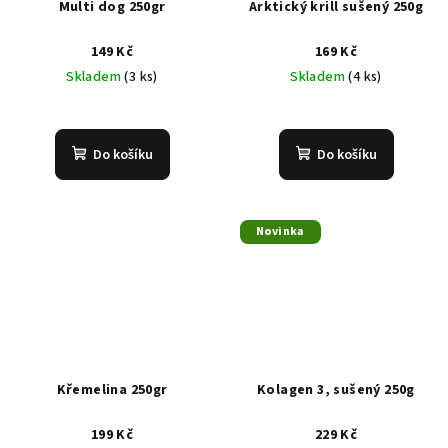
Multi dog 250gr
Arktický krill sušený 250g
149 Kč
169 Kč
Skladem
(3 ks)
Skladem
(4 ks)
Do košíku
Do košíku
Novinka
Křemelina 250gr
Kolagen 3, sušený 250g
199 Kč
229 Kč