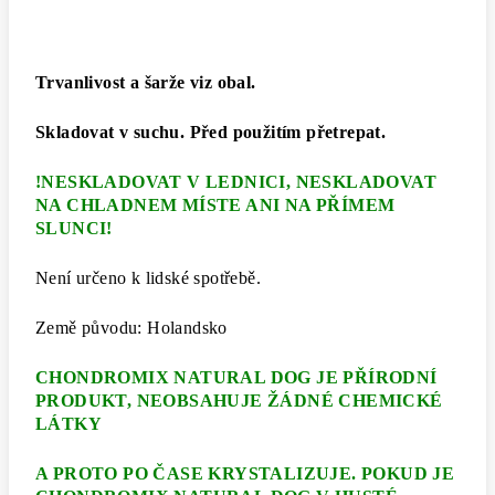
Trvanlivost a šarže viz obal.
Skladovat v suchu.
Před použitím přetrepat.
!NESKLADOVAT V LEDNICI, NESKLADOVAT
NA CHLADNEM MÍSTE ANI NA PŘÍMEM
SLUNCI!
Není určeno k lidské spotřebě.
Země původu: Holandsko
CHONDROMIX NATURAL DOG JE PŘÍRODNÍ
PRODUKT, NEOBSAHUJE ŽÁDNÉ CHEMICKÉ
LÁTKY
A PROTO PO ČASE KRYSTALIZUJE. POKUD JE