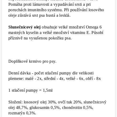
Pomáha proti lámavosti a vypadávání srsti a pri
poruchách imunitního systému. Při používání losového
oleje zůstává srst psa hustá a lesklá.
Slunečnicový olej
obsahuje velké množství Omega 6
mastných kyselin a velké množství vitaminu E. Působí
příznivě na vysušenou pokožku psa.
Doplňkové krmivo pro psy.
Denní dávka - počet stlačení pumpy dle velikosti
plemene: malé - 2x, střední - 4x, velké - 6x, obří - 8x
1 stlačení pumpy = 1,5ml
Složení: lososový olej 30%, ovčí tuk 20%, slunečnicový
olej 48,7%, glukosamin 0,5%, chondroitin 0,5%,
rozmarýn 0,3%.