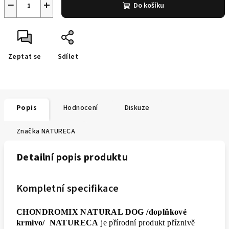
−
+
Do košíku
Zeptat se
Sdílet
Popis
Hodnocení
Diskuze
Značka
NATURECA
Detailní popis produktu
Kompletní specifikace
CHONDROMIX NATURAL DOG /doplňkové
krmivo/ NATURECA
je přírodní produkt příznivě