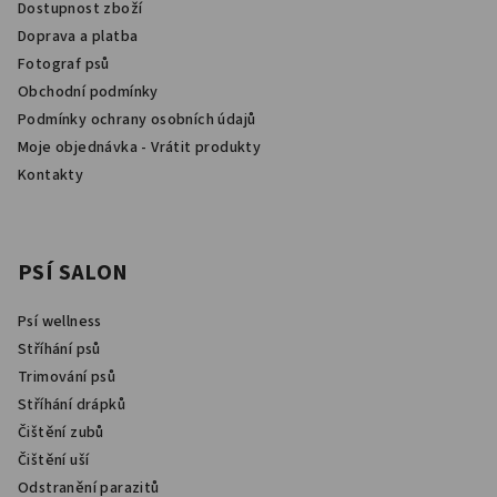
Dostupnost zboží
í
Doprava a platba
Fotograf psů
Obchodní podmínky
Podmínky ochrany osobních údajů
Moje objednávka - Vrátit produkty
Kontakty
PSÍ SALON
Psí wellness
Stříhání psů
Trimování psů
Stříhání drápků
Čištění zubů
Čištění uší
Odstranění parazitů