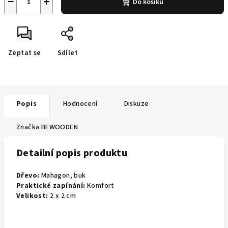
−
+
Do košíku
Zeptat se
Sdílet
Popis
Hodnocení
Diskuze
Značka
BEWOODEN
Detailní popis produktu
Dřevo:
Mahagon, buk
Praktické zapínání:
Komfort
Velikost:
2 x 2 cm