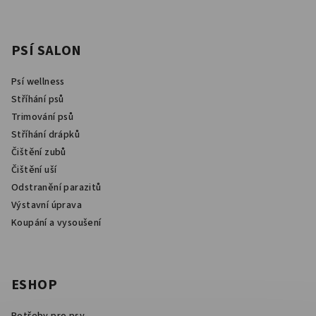
PSÍ SALON
Psí wellness
Stříhání psů
Trimování psů
Stříhání drápků
Čištění zubů
Čištění uší
Odstranění parazitů
Výstavní úprava
Koupání a vysoušení
ESHOP