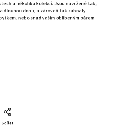
stech a několika kolekcí. Jsou navržené tak,
na dlouhou dobu, a zároveň tak zahnaly
ábytkem, nebo snad vaším oblíbeným párem
Sdílet