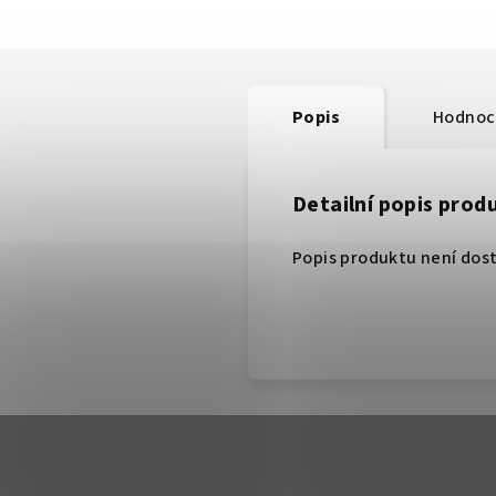
Popis
Hodnoc
Detailní popis prod
Popis produktu není dos