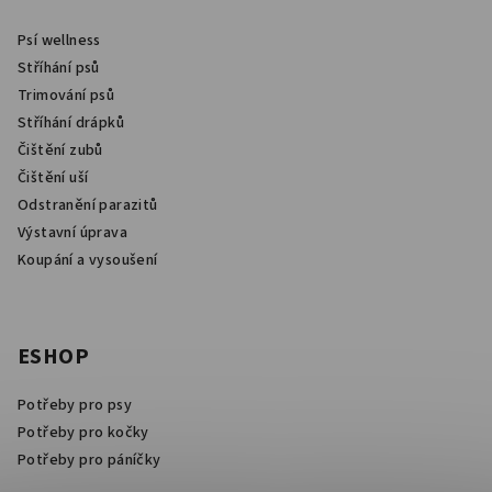
Psí wellness
Stříhání psů
Trimování psů
Stříhání drápků
Čištění zubů
Čištění uší
Odstranění parazitů
Výstavní úprava
Koupání a vysoušení
ESHOP
Potřeby pro psy
Potřeby pro kočky
Potřeby pro páníčky