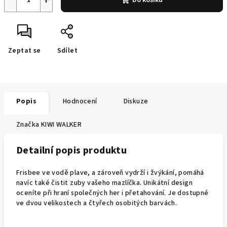
Do košíku
Zeptat se
Sdílet
Popis
Hodnocení
Diskuze
Značka
KIWI WALKER
Detailní popis produktu
Frisbee ve vodě plave, a zároveň vydrží i žvýkání, pomáhá
navíc také čistit zuby vašeho mazlíčka. Unikátní design
oceníte při hraní společných her i přetahování. Je dostupné
ve dvou velikostech a čtyřech osobitých barvách.