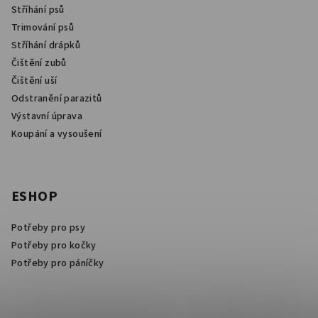
Stříhání psů
Trimování psů
Stříhání drápků
Čištění zubů
Čištění uší
Odstranění parazitů
Výstavní úprava
Koupání a vysoušení
ESHOP
Potřeby pro psy
Potřeby pro kočky
Potřeby pro páníčky