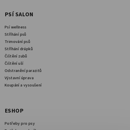
PSÍ SALON
Psí wellness
Stříhání psů
Trimování psů
Stříhání drápků
Čištění zubů
Čištění uší
Odstranění parazitů
Výstavní úprava
Koupání a vysoušení
ESHOP
Potřeby pro psy