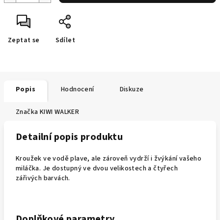
Zeptat se
Sdílet
Popis
Hodnocení
Diskuze
Značka
KIWI WALKER
Detailní popis produktu
Kroužek ve vodě plave, ale zároveň vydrží i žvýkání vašeho
miláčka. Je dostupný ve dvou velikostech a čtyřech
zářivých barvách.
Doplňkové parametry