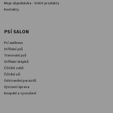
Moje objednávka - Vrátit produkty
Kontakty
PSÍ SALON
Psí wellness
Stříhání psů
Trimování psů
Stříhání drápků
Čištění zubů
Čištění uší
Odstranění parazitů
Výstavní úprava
Koupání a vysoušení