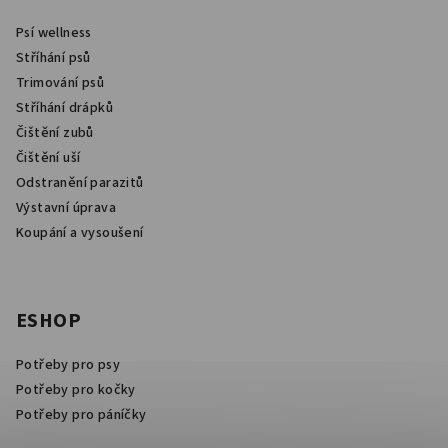
Psí wellness
Stříhání psů
Trimování psů
Stříhání drápků
Čištění zubů
Čištění uší
Odstranění parazitů
Výstavní úprava
Koupání a vysoušení
ESHOP
Potřeby pro psy
Potřeby pro kočky
Potřeby pro páníčky