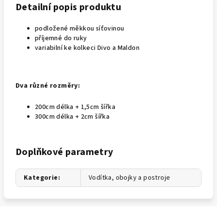
Detailní popis produktu
podložené měkkou síťovinou
příjemné do ruky
variabilní ke kolkeci Divo a Maldon
Dva různé rozměry:
200cm délka + 1,5cm šířka
300cm délka + 2cm šířka
Doplňkové parametry
Kategorie
:
Vodítka, obojky a postroje