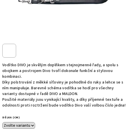
Vodítko DIVO je skvělým doplňkem stejnojmenné řady, a spolu s
obojkem a postrojem Divo tvoří dokonale funkční a stylovou
kombinaci.
Díky polstrování z měkké síťoviny je pohodlné do ruky a lehce se s
ním manipuluje. Barevné schéma vodítka se hodí pro všechny
varianty dostupné v řadě DIVO a MALDON.
Použité materiály jsou vynikající kvality, a díky příjemné textuře a
odolnosti proti roztržení bude vodítko Divo vaší volbou číslo jedna!
DÉLKA (CM)