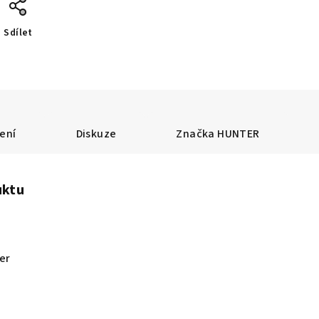
Sdílet
ení
Diskuze
Značka
HUNTER
uktu
er