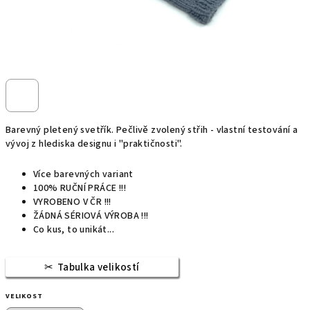
Barevný pletený svetřík. Pečlivě zvolený střih - vlastní testování a
vývoj z hlediska designu i "praktičnosti".
Více barevných variant
100% RUČNÍ PRÁCE !!!
VYROBENO V ČR !!!
ŽÁDNÁ SÉRIOVÁ VÝROBA !!!
Co kus, to unikát...
Tabulka velikostí
VELIKOST