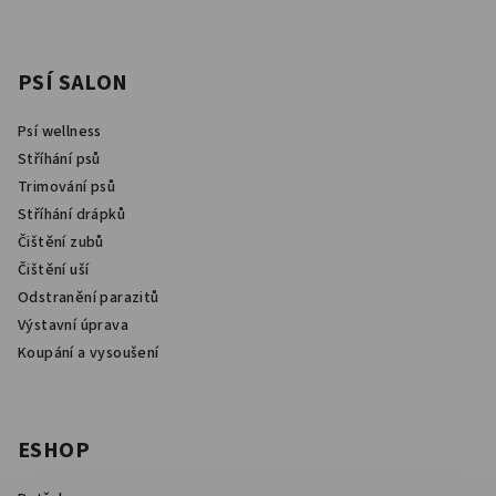
PSÍ SALON
Psí wellness
Stříhání psů
Trimování psů
Stříhání drápků
Čištění zubů
Čištění uší
Odstranění parazitů
Výstavní úprava
Koupání a vysoušení
ESHOP