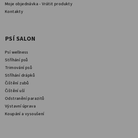
Moje objednávka - Vrátit produkty
Kontakty
PSÍ SALON
Psí wellness
Stříhání psů
Trimování psů
Stříhání drápků
Čištění zubů
Čištění uší
Odstranění parazitů
Výstavní úprava
Koupání a vysoušení