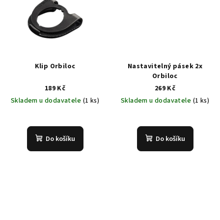
Klip Orbiloc
Nastavitelný pásek 2x
Orbiloc
189 Kč
269 Kč
Skladem u dodavatele
(1 ks)
Skladem u dodavatele
(1 ks)
Do košíku
Do košíku