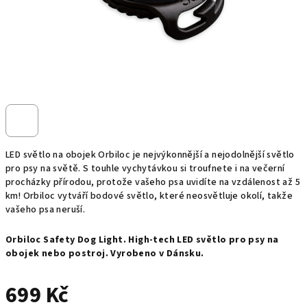
LED světlo na obojek Orbiloc je nejvýkonnější a nejodolnější světlo
pro psy na světě. S touhle vychytávkou si troufnete i na večerní
procházky přírodou, protože vašeho psa uvidíte na vzdálenost až 5
km! Orbiloc vytváří bodové světlo, které neosvětluje okolí, takže
vašeho psa neruší.
Orbiloc Safety Dog Light. High-tech LED světlo pro psy na
obojek nebo postroj. Vyrobeno v Dánsku.
699 Kč