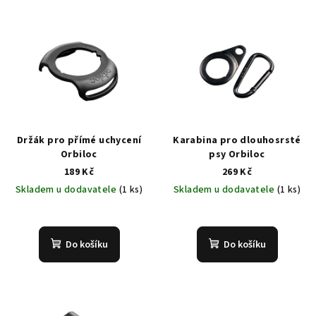
Držák pro přímé uchycení
Karabina pro dlouhosrsté
Orbiloc
psy Orbiloc
189 Kč
269 Kč
Skladem u dodavatele
(1 ks)
Skladem u dodavatele
(1 ks)
Do košíku
Do košíku