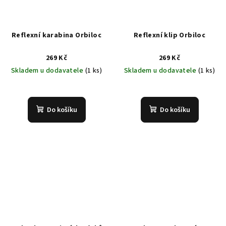
Reflexní karabina Orbiloc
Reflexní klip Orbiloc
269 Kč
269 Kč
Skladem u dodavatele
(1 ks)
Skladem u dodavatele
(1 ks)
Do košíku
Do košíku