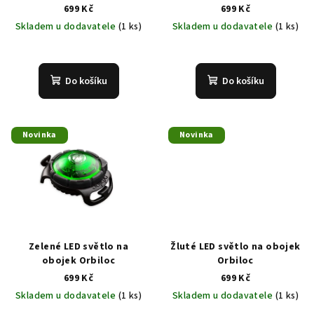
699 Kč
699 Kč
Skladem u dodavatele
(1 ks)
Skladem u dodavatele
(1 ks)
Do košíku
Do košíku
Novinka
Novinka
Zelené LED světlo na
Žluté LED světlo na obojek
obojek Orbiloc
Orbiloc
699 Kč
699 Kč
Skladem u dodavatele
(1 ks)
Skladem u dodavatele
(1 ks)