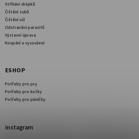
Stříhání drápků
Čištění zubů
Čištění uší
Odstranění parazitů
Výstavní úprava
Koupání a vysoušení
ESHOP
Potřeby pro psy
Potřeby pro kočky
Potřeby pro páníčky
Instagram