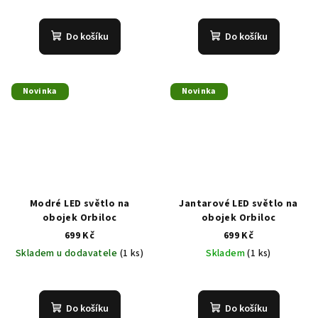
Do košíku
Do košíku
Novinka
Novinka
Modré LED světlo na
Jantarové LED světlo na
obojek Orbiloc
obojek Orbiloc
699 Kč
699 Kč
Skladem u dodavatele
(1 ks)
Skladem
(1 ks)
Do košíku
Do košíku