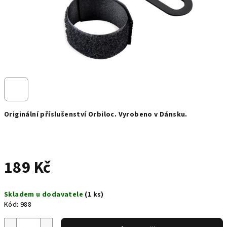
Originální příslušenství Orbiloc. Vyrobeno v Dánsku.
189 Kč
Měrná
Skladem u dodavatele
(1 ks)
cena:
Kód:
988