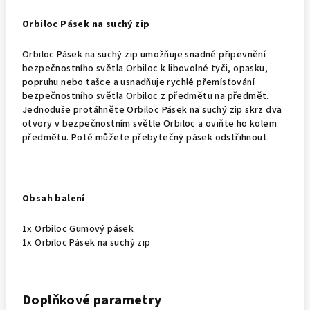
Orbiloc Pásek na suchý zip
Orbiloc Pásek na suchý zip umožňuje snadné připevnění
bezpečnostního světla Orbiloc k libovolné tyči, opasku,
popruhu nebo tašce a usnadňuje rychlé přemísťování
bezpečnostního světla Orbiloc z předmětu na předmět.
Jednoduše protáhněte Orbiloc Pásek na suchý zip skrz dva
otvory v bezpečnostním světle Orbiloc a oviňte ho kolem
předmětu. Poté můžete přebytečný pásek odstřihnout.
Obsah balení
1x Orbiloc Gumový pásek
1x Orbiloc Pásek na suchý zip
Doplňkové parametry